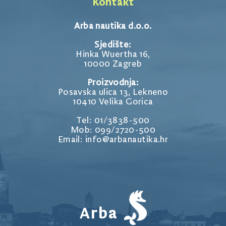
Kontakt
Arba nautika d.o.o.
Sjedište:
Hinka Wuertha 16,
10000 Zagreb
Proizvodnja:
Posavska ulica 13, Lekneno
10410 Velika Gorica
Tel: 01/3838-500
Mob: 099/2720-500
Email: info@arbanautika.hr
Arba