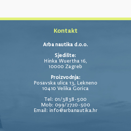
Kontakt
Arba nautika d.o.o.
Sjedište:
Hinka Wuertha 16,
10000 Zagreb
Proizvodnja:
Posavska ulica 13, Lekneno
10410 Velika Gorica
Tel: 01/3838-500
Mob: 099/2720-500
Email: info@arbanautika.hr