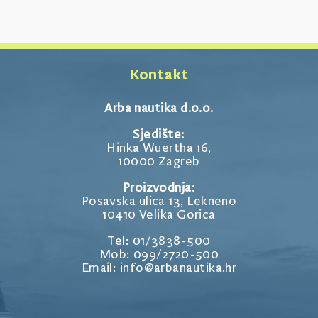
Kontakt
Arba nautika d.o.o.
Sjedište:
Hinka Wuertha 16,
10000 Zagreb
Proizvodnja:
Posavska ulica 13, Lekneno
10410 Velika Gorica
Tel: 01/3838-500
Mob: 099/2720-500
Email: info@arbanautika.hr