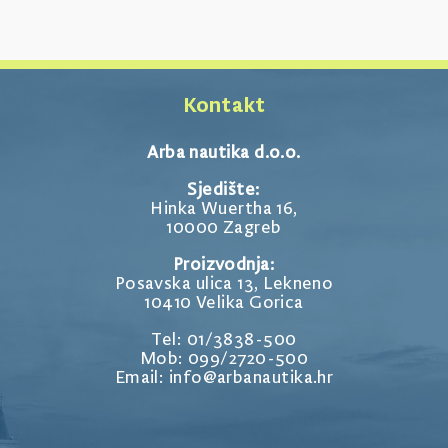
Kontakt
Arba nautika d.o.o.
Sjedište:
Hinka Wuertha 16,
10000 Zagreb
Proizvodnja:
Posavska ulica 13, Lekneno
10410 Velika Gorica
Tel: 01/3838-500
Mob: 099/2720-500
Email: info@arbanautika.hr