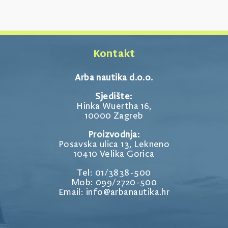
Kontakt
Arba nautika d.o.o.
Sjedište:
Hinka Wuertha 16,
10000 Zagreb
Proizvodnja:
Posavska ulica 13, Lekneno
10410 Velika Gorica
Tel: 01/3838-500
Mob: 099/2720-500
Email: info@arbanautika.hr