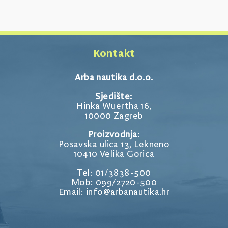
Kontakt
Arba nautika d.o.o.
Sjedište:
Hinka Wuertha 16,
10000 Zagreb
Proizvodnja:
Posavska ulica 13, Lekneno
10410 Velika Gorica
Tel: 01/3838-500
Mob: 099/2720-500
Email: info@arbanautika.hr