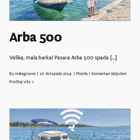
Arba 500
Velika, mala barka! Pasara Arba 500 spada [...]
za
By
mdragicevic
|
20. listopada 2024.
|
Plovila
|
Komentari isključeni
Arba
Pročitaj više
500