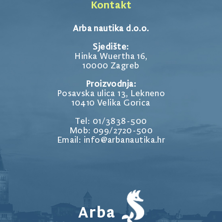
Kontakt
Arba nautika d.o.o.
Sjedište:
Hinka Wuertha 16,
10000 Zagreb
Proizvodnja:
Posavska ulica 13, Lekneno
10410 Velika Gorica
Tel: 01/3838-500
Mob: 099/2720-500
Email: info@arbanautika.hr
Arba