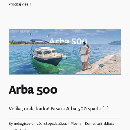
ZEN
Pročitaj više
Arba 500
Velika, mala barka! Pasara Arba 500 spada [...]
za
By
mdragicevic
|
20. listopada 2024.
|
Plovila
|
Komentari isključeni